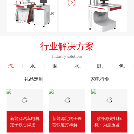
焊接机 /
电机定转子铁芯单工位
激光焊接机
行业解决方案
Industry solutions
汽车行业
水泵风机行业
眼镜行业
水暖洁具行业
厨具五金行业
包装赋码及标机
礼品定制
家电行业
新能源汽车电机
新能源定转子铁
紫外激光打标
定子铁心焊接检
芯快速打样解决
机：为胎压监测
测线
方案
器外壳赋上清