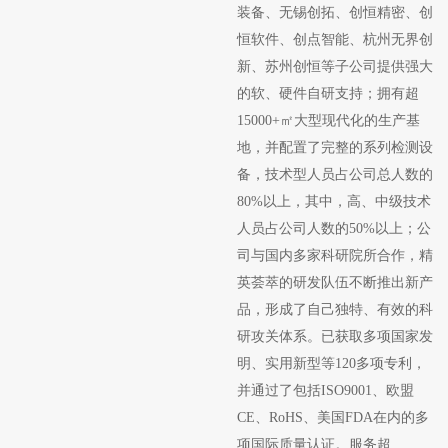
装备、无锡创拓、创恒精密、创
恒软件、创点智能、杭州无界创
新、苏州创恒等子公司提供强大
的软、硬件自研支持；拥有超
15000+㎡大型现代化的生产基
地，并配置了完整的系列检测设
备，技术型人员占公司总人数的
80%以上，其中，高、中级技术
人员占公司人数的50%以上；公
司与国内多家科研院所合作，精
英荟萃的研发队伍不断推出新产
品，形成了自己独特、有效的科
研攻关体系。已获取多项国家发
明、实用新型等120多项专利，
并通过了包括ISO9001、欧盟
CE、RoHS、美国FDA在内的多
项国际质量认证。服务超